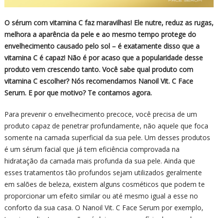
O sérum com vitamina C faz maravilhas! Ele nutre, reduz as rugas,
melhora a aparência da pele e ao mesmo tempo protege do
envelhecimento causado pelo sol – é exatamente disso que a
vitamina C é capaz! Não é por acaso que a popularidade desse
produto vem crescendo tanto. Você sabe qual produto com
vitamina C escolher? Nós recomendamos Nanoil Vit. C Face
Serum. E por que motivo? Te contamos agora.
Para prevenir o envelhecimento precoce, você precisa de um
produto capaz de penetrar profundamente, não aquele que foca
somente na camada superficial da sua pele. Um desses produtos
é um sérum facial que já tem eficiência comprovada na
hidratação da camada mais profunda da sua pele. Ainda que
esses tratamentos tão profundos sejam utilizados geralmente
em salões de beleza, existem alguns cosméticos que podem te
proporcionar um efeito similar ou até mesmo igual a esse no
conforto da sua casa. O Nanoil Vit. C Face Serum por exemplo,