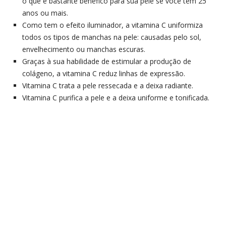
o que é bastante benéfico para sua pele se você tem 25
anos ou mais.
Como tem o efeito iluminador, a vitamina C uniformiza
todos os tipos de manchas na pele: causadas pelo sol,
envelhecimento ou manchas escuras.
Graças à sua habilidade de estimular a produção de
colágeno, a vitamina C reduz linhas de expressão.
Vitamina C trata a pele ressecada e a deixa radiante.
Vitamina C purifica a pele e a deixa uniforme e tonificada.