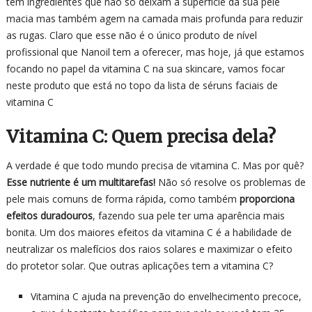
tem ingredientes que não só deixam a superfície da sua pele
macia mas também agem na camada mais profunda para reduzir
as rugas. Claro que esse não é o único produto de nível
profissional que Nanoil tem a oferecer, mas hoje, já que estamos
focando no papel da vitamina C na sua skincare, vamos focar
neste produto que está no topo da lista de séruns faciais de
vitamina C
Vitamina C:
Quem precisa dela?
A verdade é que todo mundo precisa de vitamina C. Mas por quê?
Esse nutriente é um multitarefas!
Não só resolve os problemas de
pele mais comuns de forma rápida, como também
proporciona
efeitos duradouros
, fazendo sua pele ter uma aparência mais
bonita. Um dos maiores efeitos da vitamina C é a habilidade de
neutralizar os malefícios dos raios solares e maximizar o efeito
do protetor solar. Que outras aplicações tem a vitamina C?
Vitamina C ajuda na prevenção do envelhecimento precoce,