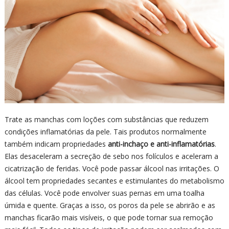
Trate as manchas com loções com substâncias que reduzem
condições inflamatórias da pele. Tais produtos normalmente
também indicam propriedades
anti-inchaço e anti-inflamatórias
.
Elas desaceleram a secreção de sebo nos folículos e aceleram a
cicatrização de feridas. Você pode passar álcool nas irritações. O
álcool tem propriedades secantes e estimulantes do metabolismo
das células. Você pode envolver suas pernas em uma toalha
úmida e quente. Graças a isso, os poros da pele se abrirão e as
manchas ficarão mais visíveis, o que pode tornar sua remoção