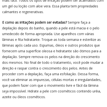
mais fácil. Todos os tipos de irritação podem ser acalmados com
um gel ou loção com aloe vera. Essa planta tem propriedades
calmantes e regenerativas.
E como as irritações podem ser evitadas?
Sempre faça a
depilação depois do banho, quando a pele está macia e o pelo
umedecido de forma apropriada. Use aparelhos com várias
lâminas e fita hidratante. Troque-as toda semana e esterilize as
lâminas após cada uso. Espumas, óleos e outros produtos que
fornecem uma superfície oleosa e hidratante são ótimos para a
depilação. Sempre remova os pelos na direção do crescimento
dos mesmos. No final de todo o tratamento, você pode mudar a
direção e raspar contra o crescimento dos pelos. Antes de
proceder com a depilação, faça uma esfoliação. Dessa forma,
você vai eliminar as impurezas, células mortas e irregularidades,
que podem fazer com que o movimento livre e fácil da lâmina
seja impossível. Hidrate a pele com cosméticos contendo uréia,
azeite ou óleos cosméticos.