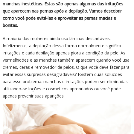
manchas inestéticas. Estas são apenas algumas das irritações
que aparecem nas pernas após a depilação. Vamos descobrir
como você pode evitá-las e aproveitar as pernas macias e
bonitas.
A maioria das mulheres ainda usa lâminas descartáveis.
Infelizmente, a depilação dessa forma normalmente significa
irritações e cada depilação apenas piora a condição da pele. As
vermelhidões e as manchas também aparecem quando você usa
cremes, ceras e removedor de pelos. O que você deve fazer para
evitar essas surpresas desagradáveis? Existem duas soluções
para esse problema: manchas e irritações podem ser eliminadas
utilizando-se loções e cosméticos apropriados ou você pode
apenas prevenir suas aparições.