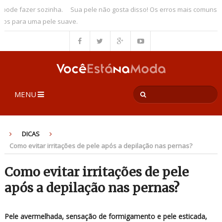
ode fazer sozinha.
Sua pele não gosta disso! Os erros mais comuns no
s para uma pele suave.
MENU
DICAS
Como evitar irritações de pele após a depilação nas pernas?
Como evitar irritações de pele
após a depilação nas pernas?
Pele avermelhada, sensação de formigamento e pele esticada,