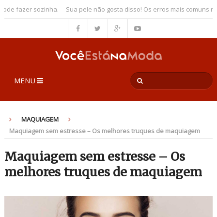
e fazer sozinha.
Sua pele não gosta disso! Os erros mais comuns no c
MENU
MAQUIAGEM
Maquiagem sem estresse – Os melhores truques de maquiagem
Maquiagem sem estresse – Os
melhores truques de maquiagem