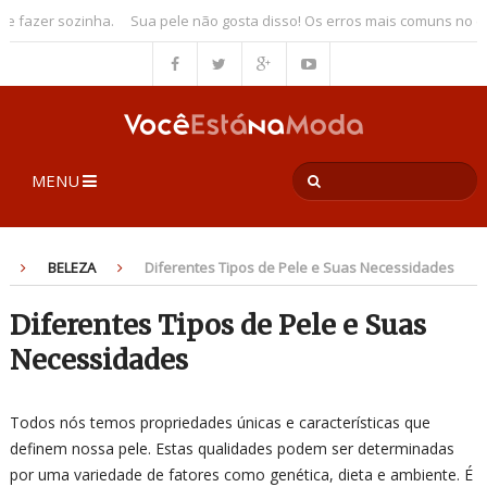
fazer sozinha.
Sua pele não gosta disso! Os erros mais comuns no cui
MENU
BELEZA
Diferentes Tipos de Pele e Suas Necessidades
Diferentes Tipos de Pele e Suas
Necessidades
Todos nós temos propriedades únicas e características que
definem nossa pele. Estas qualidades podem ser determinadas
por uma variedade de fatores como genética, dieta e ambiente. É